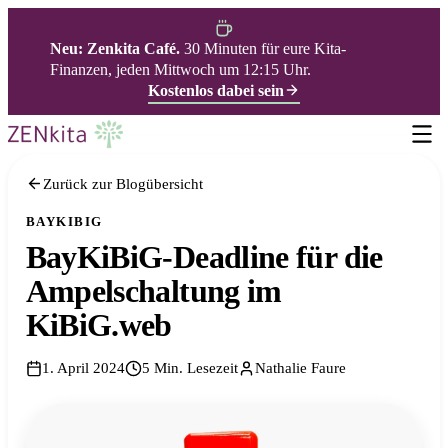
Neu: Zenkita Café.
30 Minuten für eure Kita-
Finanzen, jeden Mittwoch um 12:15 Uhr.
Kostenlos dabei sein
Zurück zur Blogübersicht
BAYKIBIG
BayKiBiG-Deadline für die
Ampelschaltung im
KiBiG.web
1. April 2024
5 Min. Lesezeit
Nathalie Faure