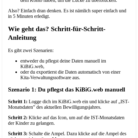
dem Konto haben, um die Lücke zu überbrücken.
Also? Einfach dran denken. Es ist nämlich super einfach und
in 5 Minuten erledigt.
Wie geht das? Schritt-für-Schritt-
Anleitung
Es gibt zwei Szenarien:
entweder du pflegst deine Daten manuell im
KiBiG.web,
oder du exportierst die Daten automatisch von einer
Kita-Verwaltungssoftware aus.
Szenario 1: Du pflegst das KiBiG.web manuell
Schritt 1:
Logge dich im KiBiG.web ein und klicke auf „IST-
Monatsdaten” des aktuellen Bewilligungsjahres.
Schritt 2:
Klicke auf das Icon, um auf die IST-Monatsdaten
der Kinder zu gelangen.
Schritt 3:
Schalte die Ampel. Dazu klicke auf die Ampel des