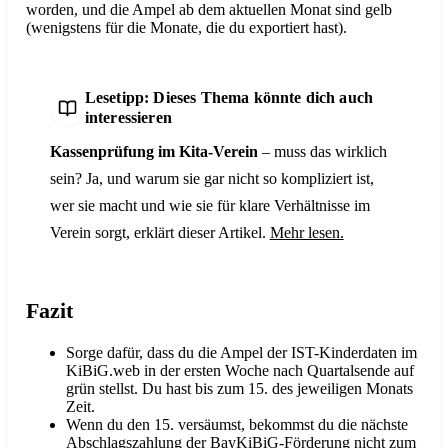
worden, und die Ampel ab dem aktuellen Monat sind gelb
(wenigstens für die Monate, die du exportiert hast).
Lesetipp: Dieses Thema könnte dich auch
interessieren
Kassenprüfung im Kita-Verein
– muss das wirklich
sein? Ja, und warum sie gar nicht so kompliziert ist,
wer sie macht und wie sie für klare Verhältnisse im
Verein sorgt, erklärt dieser Artikel.
Mehr lesen.
Fazit
Sorge dafür, dass du die Ampel der IST-Kinderdaten im
KiBiG.web in der ersten Woche nach Quartalsende auf
grün stellst. Du hast bis zum 15. des jeweiligen Monats
Zeit.
Wenn du den 15. versäumst, bekommst du die nächste
Abschlagszahlung der BayKiBiG-Förderung nicht zum