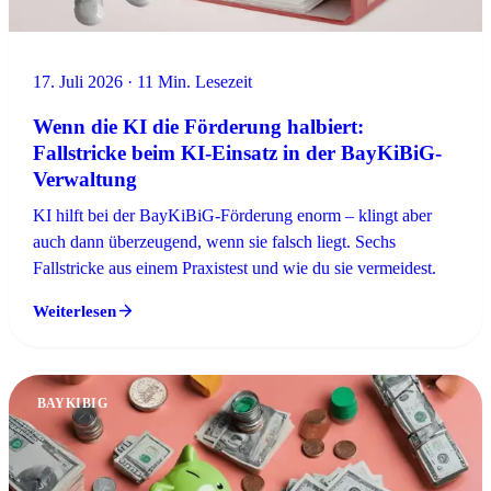
17. Juli 2026 · 11 Min. Lesezeit
Wenn die KI die Förderung halbiert:
Fallstricke beim KI-Einsatz in der BayKiBiG-
Verwaltung
KI hilft bei der BayKiBiG-Förderung enorm – klingt aber
auch dann überzeugend, wenn sie falsch liegt. Sechs
Fallstricke aus einem Praxistest und wie du sie vermeidest.
Weiterlesen
BAYKIBIG