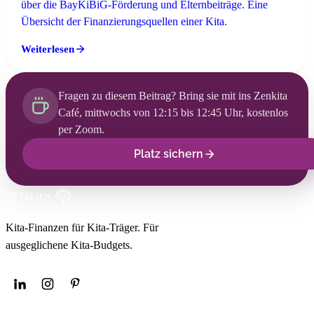
über die BayKiBiG-Förderung und Elternbeiträge. Eine
Übersicht der Finanzierungsquellen einer Kita.
Weiterlesen
Fragen zu diesem Beitrag? Bring sie mit ins Zenkita
Café, mittwochs von 12:15 bis 12:45 Uhr, kostenlos
per Zoom.
Platz sichern
Kita-Finanzen für Kita-Träger. Für
ausgeglichene Kita-Budgets.