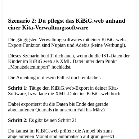
Szenario 2: Du pflegst das KiBiG.web anhand
einer Kita-Verwaltungssoftware
Die gängigsten Verwaltungssoftwares mit einer KiBiG.web-
Export-Funktion sind Nupian und Adebis (keine Werbung!).
Dieses Szenario betrifft dich auch, wenn du die IST-Daten der
Kinder im KiBiG.web als XML-Datei unter dem Punkt
„Monatsdatenimport” hochlädst.
Die Anleitung in diesem Fall ist noch einfacher:
Schritt 1:
Tätige den KiBiG.web-Export in deiner Kita-
Software, bzw. lade die XML-Datei ins KiBiG.web hoch.
Dabei exportierst du die Daten bis Ende des gerade
abgelaufenen Quartals (in unserem Fall bis März).
Schritt 2:
Es gibt keinen Schritt 2!
Du kannst im KiBiG.web prüfen: die Ampel bis zum
abgelaufenen Monat sind automatisch auf grün gesetzt